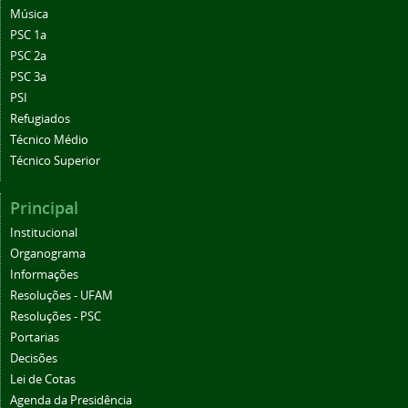
Música
PSC 1a
PSC 2a
PSC 3a
PSI
Refugiados
Técnico Médio
Técnico Superior
Principal
Institucional
Organograma
Informações
Resoluções - UFAM
Resoluções - PSC
Portarias
Decisões
Lei de Cotas
Agenda da Presidência