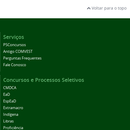
Voltar para o topo
Serviços
PSConcursos
Antigo COMVEST
Perguntas Frequentes
Fale Conosco
Concursos e Processos Seletivos
CMDCA
EaD
EspEaD
Extramacro
Indígena
Libras
Proficiência