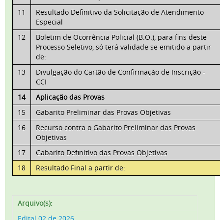
11
Resultado Definitivo da Solicitação de Atendimento
Especial
12
Boletim de Ocorrência Policial (B.O.), para fins deste
Processo Seletivo, só terá validade se emitido a partir
de:
13
Divulgação do Cartão de Confirmação de Inscrição -
CCI
14
Aplicação das Provas
15
Gabarito Preliminar das Provas Objetivas
16
Recurso contra o Gabarito Preliminar das Provas
Objetivas
17
Gabarito Definitivo das Provas Objetivas
18
Resultado Final a partir de:
Arquivo(s):
Edital 02 de 2026